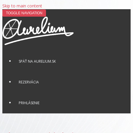
Skip to main content
TOGGLE NAVIGATION
SPÄŤ NA AURELIUM.SK
REZERVÁCIA
PRIHLÁSENIE