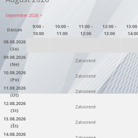
September 2026 >
9:00 -
10:00 -
11:00 -
12:00 -
13:00 
Dátum
10:00
11:00
12:00
13:00
14:0
08.08.2026
(So)
09.08.2026
Zatvorené
(Ne)
10.08.2026
Zatvorené
(Po)
11.08.2026
Zatvorené
(Ut)
12.08.2026
Zatvorené
(St)
13.08.2026
Zatvorené
(Št)
14.08.2026
Zatvorené